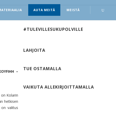
MATERIAALIA
AUTA MEITÄ
MEISTÄ
#TULEVILLESUKUPOLVILLE
LAHJOITA
TUE OSTAMALLA
OKOYFIHH –
VAIKUTA ALLEKIRJOITTAMALLA
 on Kolarin
än hetkisen
on valitus